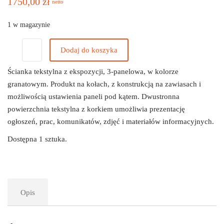
1750,00
zł
netto
1 w magazynie
Dodaj do koszyka
Ścianka tekstylna z ekspozycji, 3-panelowa, w kolorze
granatowym. Produkt na kołach, z konstrukcją na zawiasach i
możliwością ustawienia paneli pod kątem. Dwustronna
powierzchnia tekstylna z korkiem umożliwia prezentację
ogłoszeń, prac, komunikatów, zdjęć i materiałów informacyjnych.
Dostępna 1 sztuka.
Opis