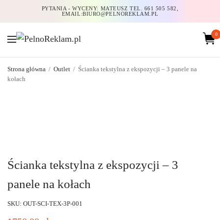
PYTANIA - WYCENY: MATEUSZ TEL. 661 505 582,
EMAIL:BIURO@PELNOREKLAM.PL
0
Strona główna
/
Outlet
/
Ścianka tekstylna z ekspozycji – 3 panele na
kołach
Ścianka tekstylna z ekspozycji – 3
panele na kołach
SKU: OUT-SCI-TEX-3P-001