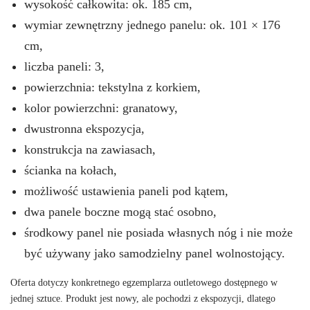
wysokość całkowita: ok. 185 cm,
wymiar zewnętrzny jednego panelu: ok. 101 × 176
cm,
liczba paneli: 3,
powierzchnia: tekstylna z korkiem,
kolor powierzchni: granatowy,
dwustronna ekspozycja,
konstrukcja na zawiasach,
ścianka na kołach,
możliwość ustawienia paneli pod kątem,
dwa panele boczne mogą stać osobno,
środkowy panel nie posiada własnych nóg i nie może
być używany jako samodzielny panel wolnostojący.
Oferta dotyczy konkretnego egzemplarza outletowego dostępnego w
jednej sztuce. Produkt jest nowy, ale pochodzi z ekspozycji, dlatego