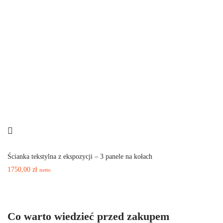
Ścianka tekstylna z ekspozycji – 3 panele na kołach
1750,00
zł
netto
Co warto wiedzieć przed zakupem