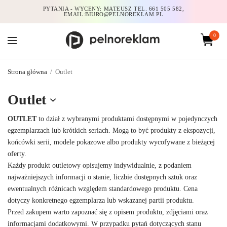
PYTANIA - WYCENY: MATEUSZ TEL. 661 505 582,
EMAIL:BIURO@PELNOREKLAM.PL
0
Strona główna
/
Outlet
Outlet
OUTLET
to dział z wybranymi produktami dostępnymi w pojedynczych
egzemplarzach lub krótkich seriach. Mogą to być produkty z ekspozycji,
końcówki serii, modele pokazowe albo produkty wycofywane z bieżącej
oferty.
Każdy produkt outletowy opisujemy indywidualnie, z podaniem
najważniejszych informacji o stanie, liczbie dostępnych sztuk oraz
ewentualnych różnicach względem standardowego produktu. Cena
dotyczy konkretnego egzemplarza lub wskazanej partii produktu.
Przed zakupem warto zapoznać się z opisem produktu, zdjęciami oraz
informacjami dodatkowymi. W przypadku pytań dotyczących stanu