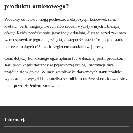
produktu outletowego?
Produkty outletowe mogą pochodzić z ekspozycji, końcówek serii,
krótkich partii magazynowych albo modeli wycofywanych z bieżącej
oferty. Każdy produkt opisujemy indywidualnie, dlatego przed zakupem
warto sprawdzić jego opis, zdjęcia, dostępność oraz informacje o stanie
lub ewentualnych różnicach względem standardowej oferty.
Cena dotyczy konkretnego egzemplarza lub wskazanej partii produktu.
Jeśli produkt jest dostępny w pojedynczej sztuce, informacja taka
znajduje się w opisie. W razie wątpliwości dotyczących stanu produktu,
wyposażenia, wysyłki lub możliwości odbioru możesz skontaktować się z
nami przed złożeniem zamówienia.
Informacje