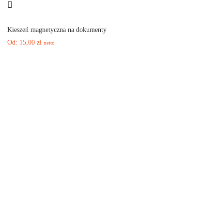
Kieszeń magnetyczna na dokumenty
Od:
15,00
zł
netto