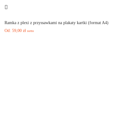
Ramka z plexi z przyssawkami na plakaty kartki (format A4)
Od:
59,00
zł
netto