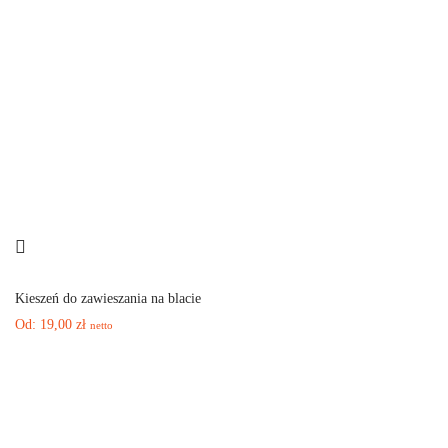
Kieszeń do zawieszania na blacie
Od:
19,00
zł
netto