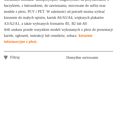
haczykiem, z łańcuszkiem, do zawieszania, mocowane do sufitu oraz
modele z plexi, PCV i PET. W zależności od potrzeb można wybrać
kieszenie do małych opisów, kartek A6/A5/A4, większych plakatów
A3/A2/A1, a także wybranych formatów B1, B2 lub A0.
Jeśli szukasz przede wszystkim modeli wykonanych z plexi do prezentacji
kartek, ogłoszeń, instrukcji lub cenników, zobacz:
kieszenie
informacyjne z plexi
.
Filtruj