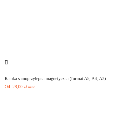
Ramka samoprzylepna magnetyczna (format A5, A4, A3)
Od:
28,00
zł
netto