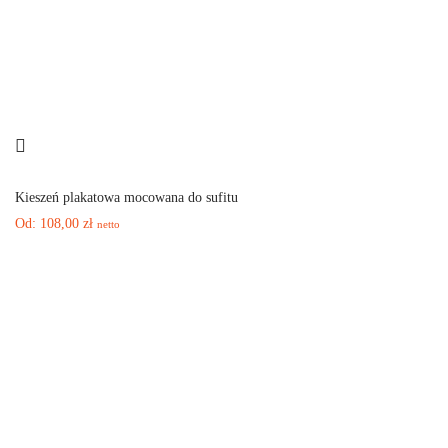
Kieszeń plakatowa mocowana do sufitu
Od:
108,00
zł
netto