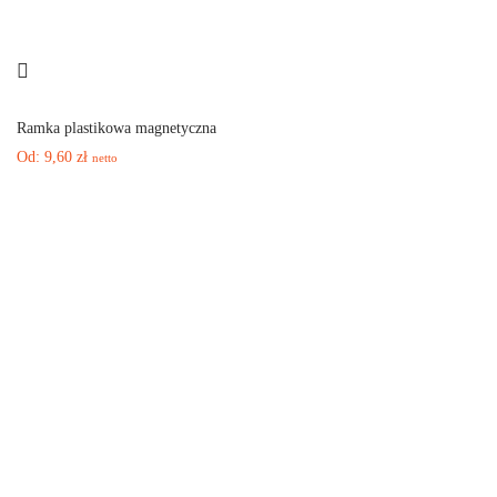
Ramka plastikowa magnetyczna
Od:
9,60
zł
netto