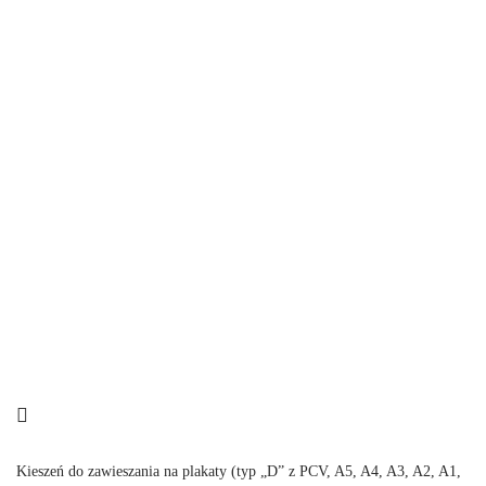
Kieszeń do zawieszania na plakaty (typ „D” z PCV, A5, A4, A3, A2, A1,