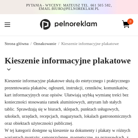
PYTANIA - WYCENY: MATEUSZ TEL. 661 505 582,
EMAIL:BIURO@PELNOREKLAM.PL
0
Strona główna
/
Oznakowanie
/
Kieszenie informacyjne plakatowe
Kieszenie informacyjne plakatowe
Kieszenie informacyjne plakatowe służą do estetycznego i praktycznego
prezentowania plakatów, ogłoszeń, instrukcji, cenników, komunikatów,
kart informacyjnych oraz opisów. Ułatwiają szybką wymianę treści bez
konieczności stosowania ramek aluminiowych, antyram lub stałych
tablic. Sprawdzają się w biurach, sklepach, punktach usługowych,
szkołach, urzędach, recepcjach, magazynach, lokalach gastronomicznych
oraz obiektach użyteczności publicznej.
W tej kategorii dostępne są kieszenie na dokumenty i plakaty w różnych
wariantach montażu: samoprzylepne, magnetyczne, na przyssawkach, z