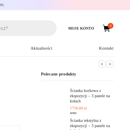
.PL
0
MOJE KONTO
Aktualności
Kontakt
Polecane produkty
Ścianka korkowa z
ekspozycji – 3 panele na
kołach
1750,00
zł
netto
Ścianka tekstylna z
ekspozycji – 3 panele na