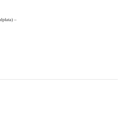
dpłata) –