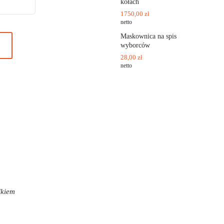
kołach
1750,00
zł
netto
Maskownica na spis
wyborców
28,00
zł
netto
lkiem