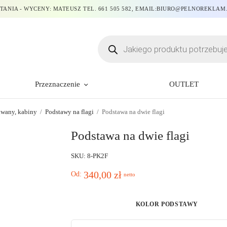
TANIA - WYCENY: MATEUSZ TEL. 661 505 582, EMAIL:BIURO@PELNOREKLAM
Przeznaczenie
OUTLET
awany, kabiny
/
Podstawy na flagi
/
Podstawa na dwie flagi
Podstawa na dwie flagi
SKU: 8-PK2F
340,00
zł
Od:
netto
KOLOR PODSTAWY