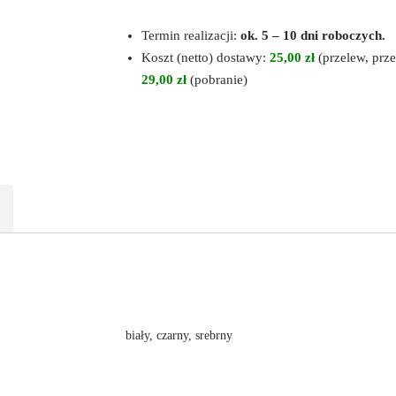
Termin realizacji:
ok. 5 – 10 dni roboczych.
Koszt (netto) dostawy:
25,00 zł
(przelew, prze
29,00 zł
(pobranie)
biały, czarny, srebrny