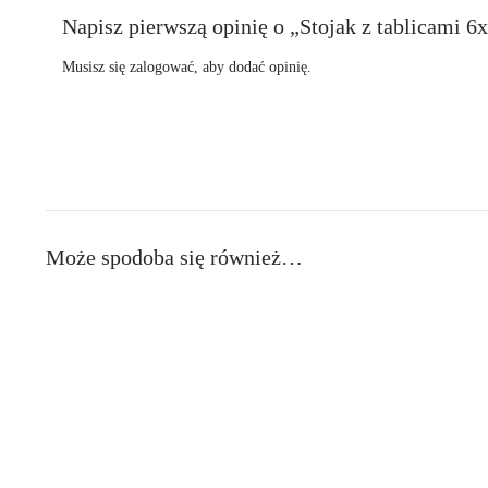
Napisz pierwszą opinię o „Stojak z tablicami 6
Musisz się
zalogować
, aby dodać opinię.
Może spodoba się również…