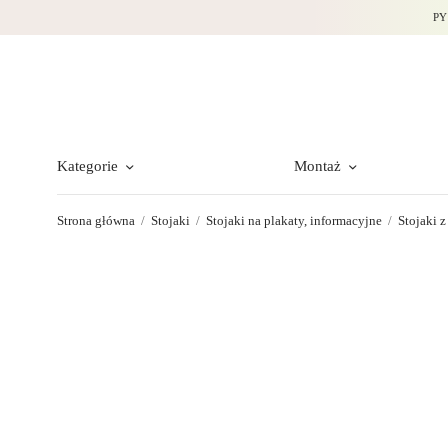
PY
Kategorie
Montaż
Strona główna
/
Stojaki
/
Stojaki na plakaty, informacyjne
/
Stojaki z