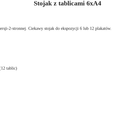
Stojak z tablicami 6xA4
rsji-2-stronnej. Ciekawy stojak do ekspozycji 6 lub 12 plakatów.
(12 tablic)