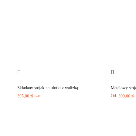
Składany stojak na ulotki z walizką
Metalowy stoja
Od:
395,00
zł
399,00
zł
netto