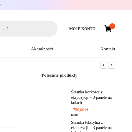
.PL
0
MOJE KONTO
Aktualności
Kontakt
Polecane produkty
Ścianka korkowa z
ekspozycji – 3 panele na
kołach
1750,00
zł
netto
Ścianka tekstylna z
ekspozycji – 3 panele na