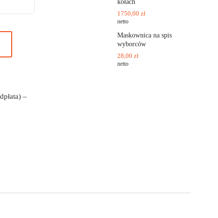
kołach
1750,00
zł
netto
Maskownica na spis
wyborców
28,00
zł
netto
dpłata) –