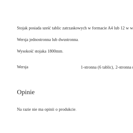
Stojak posiada sześć tablic zatrzaskowych w formacie A4 lub 12 w we
Wersja jednostronna lub dwustronna.
Wysokość stojaka 1800mm.
Wersja
1-stronna (6 tablic), 2-stronna 
Opinie
Na razie nie ma opinii o produkcie.