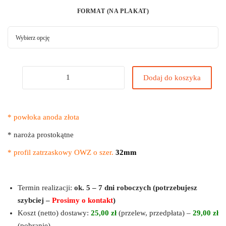
FORMAT (NA PLAKAT)
Dodaj do koszyka
* powłoka anoda złota
* naroża prostokątne
* profil zatrzaskowy OWZ o szer.
32mm
Termin realizacji:
ok. 5 – 7 dni roboczych (potrzebujesz
szybciej –
Prosimy o kontakt
)
Koszt (netto) dostawy:
25,00 zł
(przelew, przedpłata) –
29,00 zł
(pobranie)