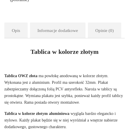
Opis
Informacje dodatkowe
Opinie (0)
Tablica w kolorze złotym
Tablica OWZ złota
ma powłokę anodowaną w kolorze złotym.
Wykonana jest z aluminium. Profil ma szerokość 32mm. Plakat
zabezpieczamy dołączoną folią PCV antyrefleks. Naroża w tablicy są
prostokątne. Wymiana plakatu jest szybka, ponieważ każdy profil tablicy
się otwiera. Rama posiada otwory montażowe.
Tablica w kolorze złotym aluminiowa
wygląda bardzo elegancko i
stylowo. Każdy plakat będzie się w niej wyróżniał a wnętrze nabierze
dodatkowego, gustownego charakteru.