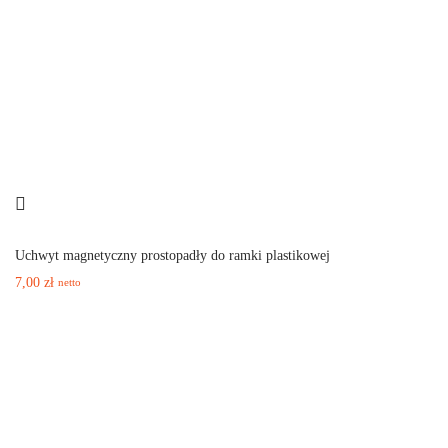
Uchwyt magnetyczny prostopadły do ramki plastikowej
7,00
zł
netto