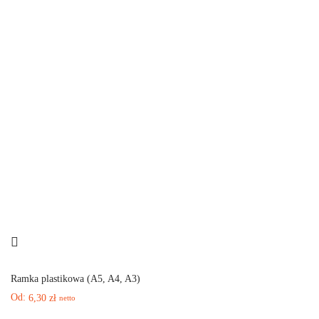
Ramka plastikowa (A5, A4, A3)
Od:
6,30
zł
netto