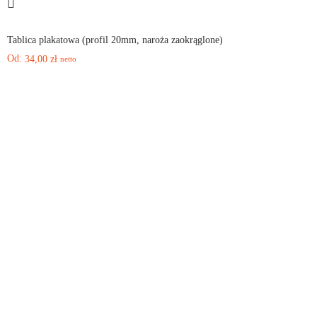
Tablica plakatowa (profil 20mm, naroża zaokrąglone)
Od:
34,00
zł
netto