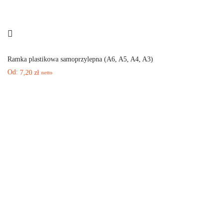
Ramka plastikowa samoprzylepna (A6, A5, A4, A3)
Od:
7,20
zł
netto