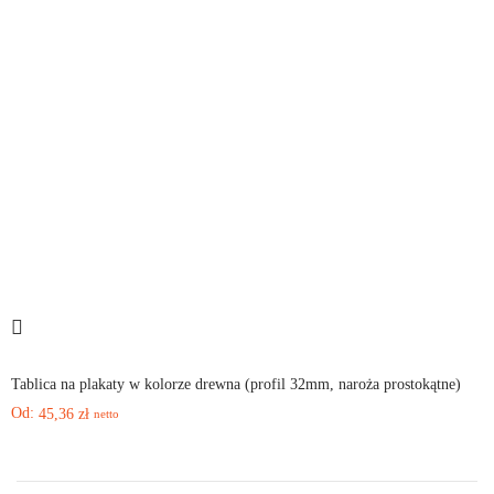
Tablica na plakaty w kolorze drewna (profil 32mm, naroża prostokątne)
Od:
45,36
zł
netto