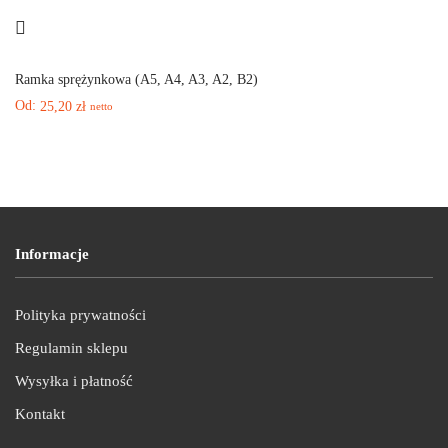
Ramka sprężynkowa (A5, A4, A3, A2, B2)
Od:
25,20
zł
netto
Informacje
Polityka prywatności
Regulamin sklepu
Wysyłka i płatność
Kontakt