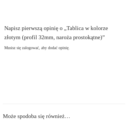
Napisz pierwszą opinię o „Tablica w kolorze
złotym (profil 32mm, naroża prostokątne)”
Musisz się
zalogować
, aby dodać opinię.
Może spodoba się również…