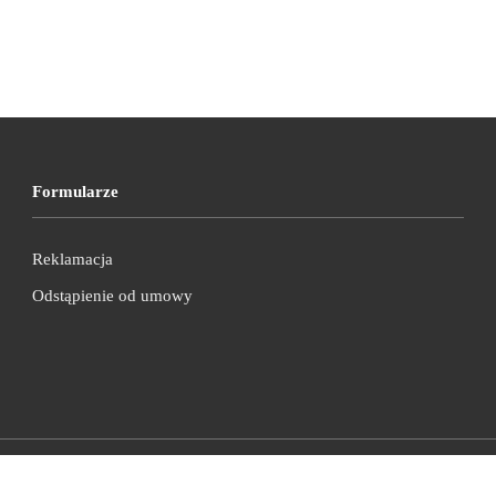
Formularze
Reklamacja
Odstąpienie od umowy
© 2025 pelnoreklam.pl