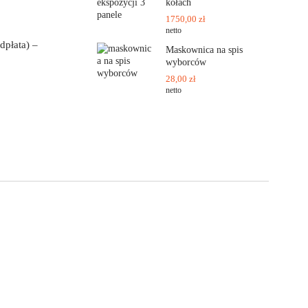
kołach
1750,00
zł
netto
dpłata) –
Maskownica na spis
wyborców
28,00
zł
netto