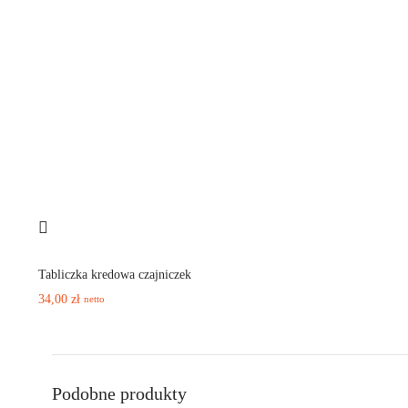
Tabliczka kredowa czajniczek
34,00
zł
netto
Podobne produkty