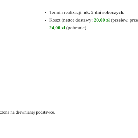
Termin realizacji:
ok. 5 dni roboczych.
Koszt (netto) dostawy:
20,00 zł
(przelew, prze
24,00 zł
(pobranie)
czona na drewnianej podstawce.