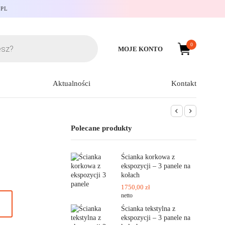
.PL
0
MOJE KONTO
Aktualności
Kontakt
Polecane produkty
Ścianka korkowa z
ekspozycji – 3 panele na
kołach
1750,00
zł
netto
Ścianka tekstylna z
ekspozycji – 3 panele na