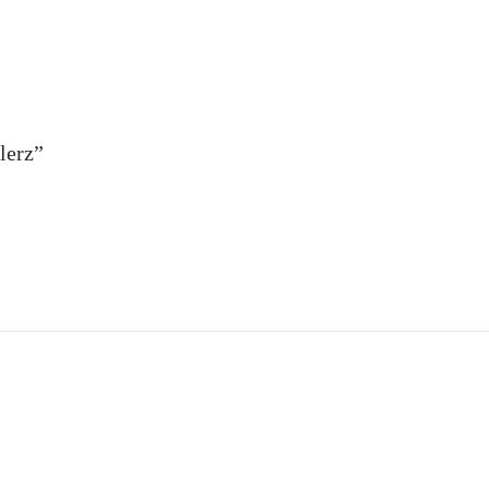
lerz”