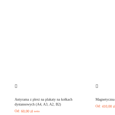
Antyrama z plexi na plakaty na kołkach
Magnetyczna 
dystansowych (A4, A3, A2, B2)
Od:
410,00
z
Od:
60,00
zł
netto