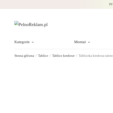
PY
Kategorie
Montaż
Strona główna
/
Tablice
/
Tablice kredowe
/
Tabliczka kredowa talerz