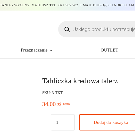
TANIA - WYCENY: MATEUSZ TEL. 661 505 582, EMAIL:BIURO@PELNOREKLAM
Przeznaczenie
OUTLET
Tabliczka kredowa talerz
SKU: 3-TKT
34,00
zł
netto
Dodaj do koszyka