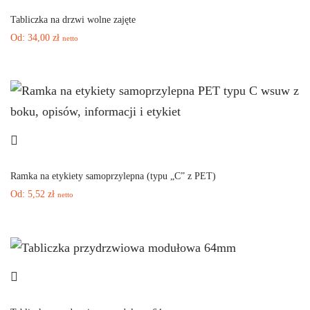
Tabliczka na drzwi wolne zajęte
Od:
34,00
zł
netto
Ramka na etykiety samoprzylepna (typu „C” z PET)
Od:
5,52
zł
netto