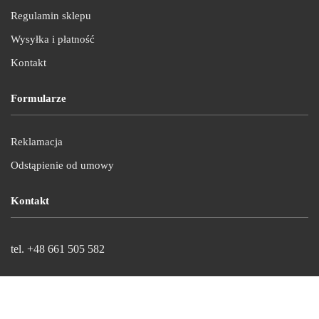
Regulamin sklepu
Wysyłka i płatność
Kontakt
Formularze
Reklamacja
Odstąpienie od umowy
Kontakt
tel. +48 661 505 582
e-mail: biuro@pelnoreklam.pl