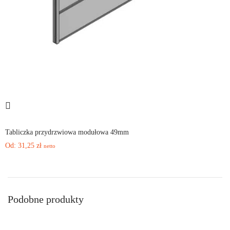
Tabliczka przydrzwiowa modułowa 49mm
Od:
31,25
zł
netto
Podobne produkty