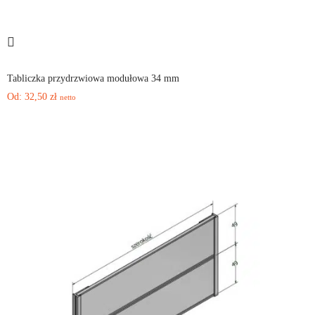
Tabliczka przydrzwiowa modułowa 34 mm
Od:
32,50
zł
netto