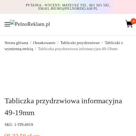
PYTANIA - WYCENY: MATEUSZ TEL. 661 505 582,
EMAIL:BIURO@PELNOREKLAM.PL
0
Strona główna
/
Oznakowanie
/
Tabliczki przydrzwiowe
/
Tabliczki z
wymienną treścią
/
Tabliczka przydrzwiowa informacyjna 49-19mm
Tabliczka przydrzwiowa informacyjna
49-19mm
SKU: 1-TPI-4919
32,50
zł
Od:
netto