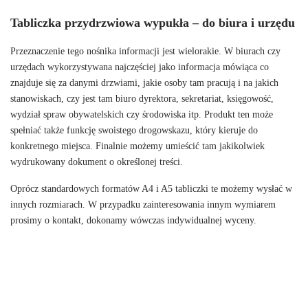
Tabliczka przydrzwiowa wypukła – do biura i urzędu
Przeznaczenie tego nośnika informacji jest wielorakie. W biurach czy
urzędach wykorzystywana najczęściej jako informacja mówiąca co
znajduje się za danymi drzwiami, jakie osoby tam pracują i na jakich
stanowiskach, czy jest tam biuro dyrektora, sekretariat, księgowość,
wydział spraw obywatelskich czy środowiska itp. Produkt ten może
spełniać także funkcję swoistego drogowskazu, który kieruje do
konkretnego miejsca. Finalnie możemy umieścić tam jakikolwiek
wydrukowany dokument o określonej treści.
Oprócz standardowych formatów A4 i A5 tabliczki te możemy wysłać w
innych rozmiarach. W przypadku zainteresowania innym wymiarem
prosimy o kontakt, dokonamy wówczas indywidualnej wyceny.