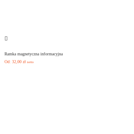
Ramka magnetyczna informacyjna
Od:
32,00
zł
netto