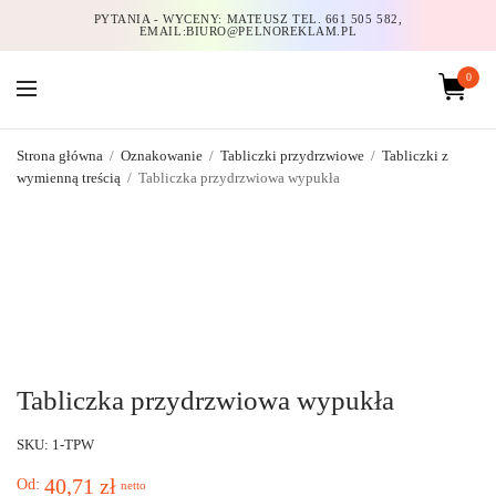
PYTANIA - WYCENY: MATEUSZ TEL. 661 505 582,
EMAIL:BIURO@PELNOREKLAM.PL
0
Strona główna
/
Oznakowanie
/
Tabliczki przydrzwiowe
/
Tabliczki z
wymienną treścią
/
Tabliczka przydrzwiowa wypukła
Tabliczka przydrzwiowa wypukła
SKU: 1-TPW
40,71
zł
Od:
netto