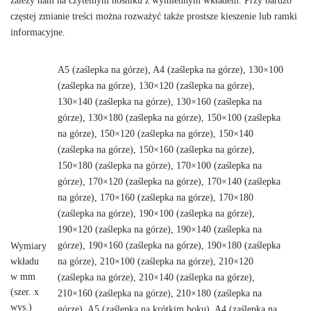
zależy nam na czytelnym nośniku z wymiennym wkładem. Przy bardzo
częstej zmianie treści można rozważyć także prostsze kieszenie lub ramki
informacyjne.
A5 (zaślepka na górze), A4 (zaślepka na górze), 130×100
(zaślepka na górze), 130×120 (zaślepka na górze),
130×140 (zaślepka na górze), 130×160 (zaślepka na
górze), 130×180 (zaślepka na górze), 150×100 (zaślepka
na górze), 150×120 (zaślepka na górze), 150×140
(zaślepka na górze), 150×160 (zaślepka na górze),
150×180 (zaślepka na górze), 170×100 (zaślepka na
górze), 170×120 (zaślepka na górze), 170×140 (zaślepka
na górze), 170×160 (zaślepka na górze), 170×180
(zaślepka na górze), 190×100 (zaślepka na górze),
190×120 (zaślepka na górze), 190×140 (zaślepka na
górze), 190×160 (zaślepka na górze), 190×180 (zaślepka
Wymiary
wkładu
na górze), 210×100 (zaślepka na górze), 210×120
w mm
(zaślepka na górze), 210×140 (zaślepka na górze),
(szer. x
210×160 (zaślepka na górze), 210×180 (zaślepka na
wys.)
górze), A5 (zaślepka na krótkim boku), A4 (zaślepka na