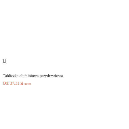
Tabliczka aluminiowa przydrzwiowa
Od:
37,31
zł
netto