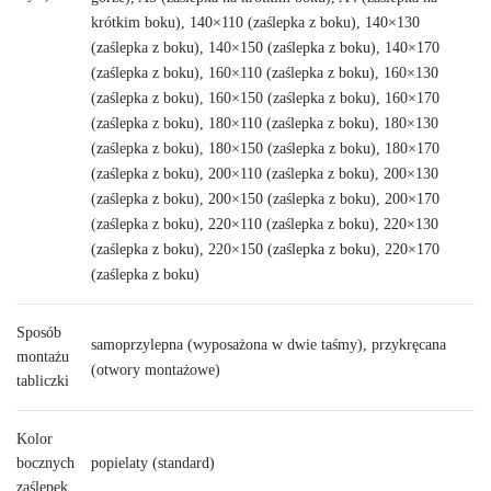
krótkim boku), 140×110 (zaślepka z boku), 140×130
(zaślepka z boku), 140×150 (zaślepka z boku), 140×170
(zaślepka z boku), 160×110 (zaślepka z boku), 160×130
(zaślepka z boku), 160×150 (zaślepka z boku), 160×170
(zaślepka z boku), 180×110 (zaślepka z boku), 180×130
(zaślepka z boku), 180×150 (zaślepka z boku), 180×170
(zaślepka z boku), 200×110 (zaślepka z boku), 200×130
(zaślepka z boku), 200×150 (zaślepka z boku), 200×170
(zaślepka z boku), 220×110 (zaślepka z boku), 220×130
(zaślepka z boku), 220×150 (zaślepka z boku), 220×170
(zaślepka z boku)
Sposób
samoprzylepna (wyposażona w dwie taśmy), przykręcana
montażu
(otwory montażowe)
tabliczki
Kolor
bocznych
popielaty (standard)
zaślepek