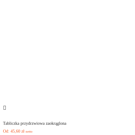
Tabliczka przydrzwiowa zaokrąglona
Od:
45,60
zł
netto