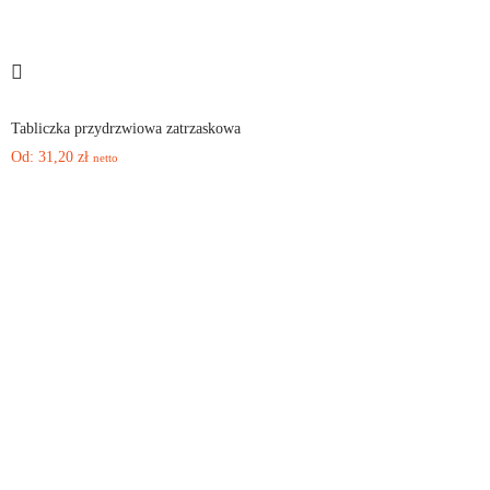
Tabliczka przydrzwiowa zatrzaskowa
Od:
31,20
zł
netto