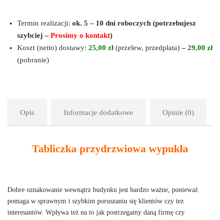
Termin realizacji:
ok. 5 – 10 dni roboczych
(potrzebujesz
szybciej –
Prosimy o kontakt
)
Koszt (netto) dostawy:
25,00 zł
(przelew, przedpłata)
–
29,00 zł
(pobranie)
Opis
Informacje dodatkowe
Opinie (0)
Tabliczka przydrzwiowa wypukła
Dobre oznakowanie wewnątrz budynku jest bardzo ważne, ponieważ
pomaga w sprawnym i szybkim poruszaniu się klientów czy tez
interesantów. Wpływa też na to jak postrzegamy daną firmę czy