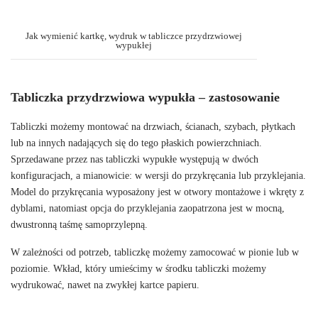
Jak wymienić kartkę, wydruk w tabliczce przydrzwiowej
wypukłej
Tabliczka przydrzwiowa wypukła – zastosowanie
Tabliczki możemy montować na drzwiach, ścianach, szybach, płytkach
lub na innych nadających się do tego płaskich powierzchniach.
Sprzedawane przez nas tabliczki wypukłe występują w dwóch
konfiguracjach, a mianowicie: w wersji do przykręcania lub przyklejania.
Model do przykręcania wyposażony jest w otwory montażowe i wkręty z
dyblami, natomiast opcja do przyklejania zaopatrzona jest w mocną,
dwustronną taśmę samoprzylepną.
W zależności od potrzeb, tabliczkę możemy zamocować w pionie lub w
poziomie. Wkład, który umieścimy w środku tabliczki możemy
wydrukować, nawet na zwykłej kartce papieru.