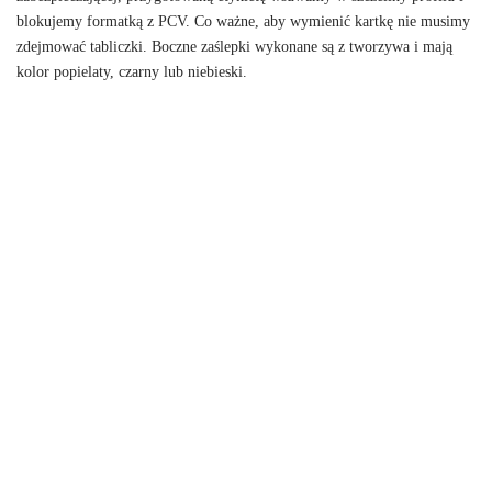
blokujemy formatką z PCV. Co ważne, aby wymienić kartkę nie musimy
zdejmować tabliczki. Boczne zaślepki wykonane są z tworzywa i mają
kolor popielaty, czarny lub niebieski.