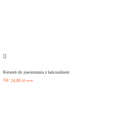
Kieszeń do zawieszania z łańcuszkiem
Od:
24,00
zł
netto