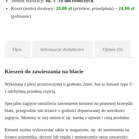
Termin realizacji:
ok. 5 -10 dni roboczych.
Koszt (netto) dostawy:
20,00 zł
(przelew, przedpłata) –
24,00 zł
(pobranie)
Opis
Informacje dodatkowe
Opinie (0)
Kieszeń do zawieszania na blacie
Wykonana z plexi przezroczystej o grubości 2mm. Jest to kieszeń typu U
z odchylaną przednią częścią.
Specjalne zagięcie umożliwia zawieszenie kieszeni na pionowej krawędzi
blatu, przegrodzie lub ściance o grubości dopasowanej do szerokości
zagięcia. Możemy w niej umieścić np. kartkę z opisem i ceną produktu.
Kieszeń można wykorzystać także w magazynie, np. do zawieszenia na
ściance pojemnika, skrzyni lub regału i umieszczenia opisu zawartości.