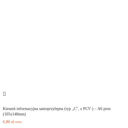
Kieszeń informacyjna samoprzylepna (typ „C”, z PCV ) – A6 pion
(105x148mm)
6,80
zł
netto