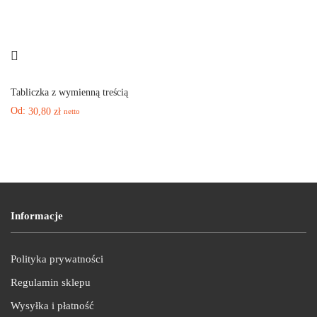
Tabliczka z wymienną treścią
Od:
30,80
zł
netto
Informacje
Polityka prywatności
Regulamin sklepu
Wysyłka i płatność