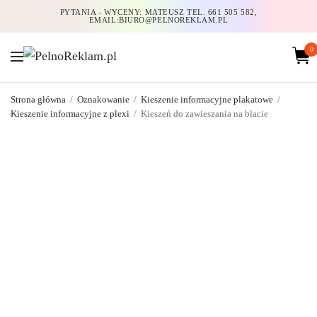
PYTANIA - WYCENY: MATEUSZ TEL. 661 505 582,
EMAIL:BIURO@PELNOREKLAM.PL
0
Strona główna
/
Oznakowanie
/
Kieszenie informacyjne plakatowe
/
Kieszenie informacyjne z plexi
/
Kieszeń do zawieszania na blacie