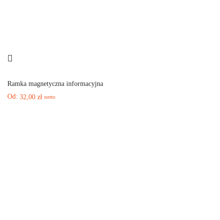
Ramka magnetyczna informacyjna
Od:
32,00
zł
netto