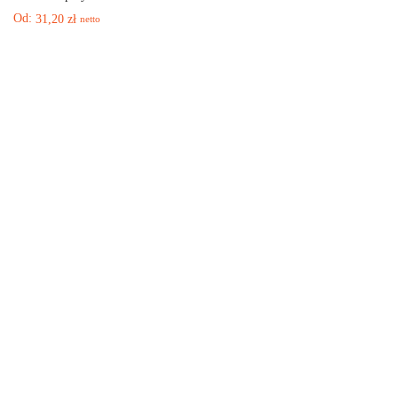
Od:
31,20
zł
netto