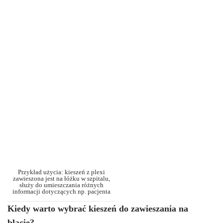
Przykład użycia: kieszeń z plexi
zawieszona jest na łóżku w szpitalu,
służy do umieszczania różnych
informacji dotyczących np. pacjenta
Kiedy warto wybrać kieszeń do zawieszania na
blacie?