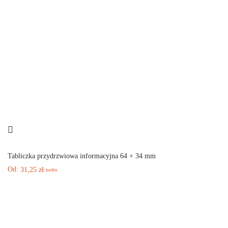
Tabliczka przydrzwiowa informacyjna 64 + 34 mm
Od:
31,25
zł
netto