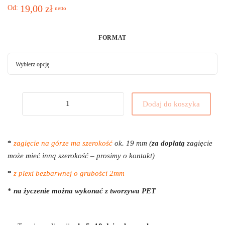
19,00
zł
Od:
netto
FORMAT
Dodaj do koszyka
*
zagięcie na górze ma szerokość
ok. 19 mm (
za dopłatą
zagięcie
może mieć inną szerokość – prosimy o kontakt)
*
z plexi bezbarwnej o grubości 2mm
*
na życzenie można wykonać z tworzywa PET