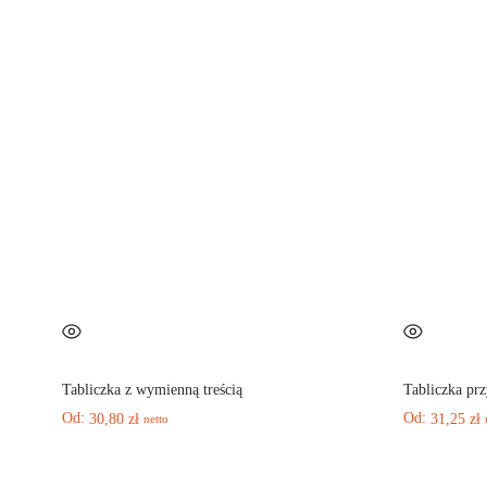
Tabliczka z wymienną treścią
Tabliczka p
Od:
Od:
30,80
zł
31,25
zł
netto