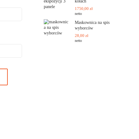
kołach
1750,00
zł
netto
Maskownica na spis
wyborców
28,00
zł
netto