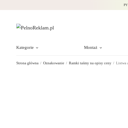
PY
Kategorie
Montaż
Strona główna
/
Oznakowanie
/
Ramki taśmy na opisy ceny
/
Listwa 