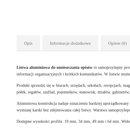
Opis
Informacje dodatkowe
Opinie (0)
Listwa aluminiowa do umieszczania opisów
to samoprzylepny prof
informacji organizacyjnych i krótkich komunikatów. W listwie możn
Produkt sprawdzi się w biurach, urzędach, szkołach, recepcjach, mag
półek, regałów, szuflad, pojemników, stanowisk, działów, gabinetów,
Aluminiowa konstrukcja nadaje oznaczeniu bardziej uporządkowany 
wymianę kartki bez zdejmowania całej listwy. Warstwa samoprzylepn
Dostępne wysokości profilu: 19 mm, 34 mm, 49 mm i 64 mm. Widocz