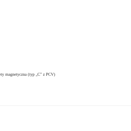
ety magnetyczna (typ „C” z PCV)