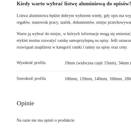
Kiedy warto wybrać listwę aluminiową do opisów
Listwa aluminiowa będzie dobrym wyborem wtedy, gdy opis ma wygląd
regałów, stanowisk pracy, szafek, dokumentów, miejsc przechowywa
Warto ją wybrać do miejsc, w których informacje mogą się zmieniać,
etykiet można rozważyć
ramkę samoprzylepną na opisy
. Jeśli ozna
rozwiązań znajdziesz w kategorii
ramki i taśmy na opisy oraz ceny
.
Wysokość profilu
19mm (widoczna część 15mm), 34mm (
Szerokość profilu
100mm, 120mm, 140mm, 160mm, 18
Opinie
Na razie nie ma opinii o produkcie.