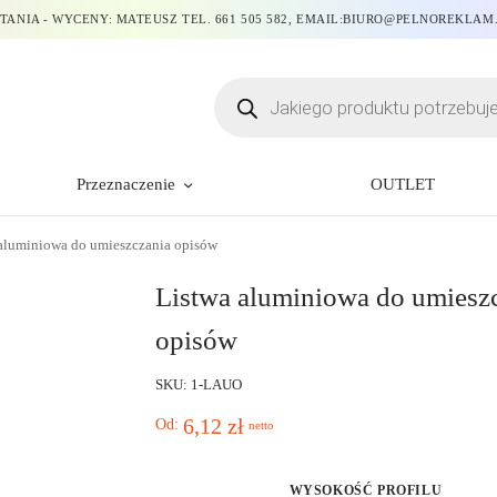
TANIA - WYCENY: MATEUSZ TEL. 661 505 582, EMAIL:BIURO@PELNOREKLAM
Przeznaczenie
OUTLET
aluminiowa do umieszczania opisów
Listwa aluminiowa do umiesz
opisów
SKU: 1-LAUO
6,12
zł
Od:
netto
WYSOKOŚĆ PROFILU