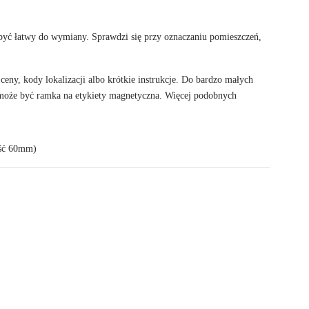
 być łatwy do wymiany. Sprawdzi się przy oznaczaniu pomieszczeń,
eny, kody lokalizacji albo krótkie instrukcje. Do bardzo małych
 może być
ramka na etykiety magnetyczna
. Więcej podobnych
ęść 60mm)