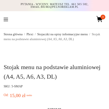
PYTANIA - WYCENY: MATEUSZ TEL. 661 505 582,
EMAIL:BIURO@PELNOREKLAM.PL
0
Strona główna
/
Plexi
/
Stojaczki na opisy informacyjne menu
/
Stojak
menu na podstawie aluminiowej (A4, A5, A6, A3, DL)
Stojak menu na podstawie aluminiowej
(A4, A5, A6, A3, DL)
SKU: 5-SMAP
15,00
zł
Od:
netto