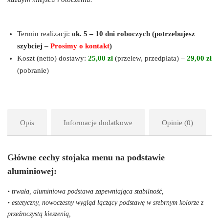
Termin realizacji:
ok. 5 – 10 dni roboczych (potrzebujesz
szybciej –
Prosimy o kontakt
)
Koszt (netto) dostawy:
25,00 zł
(przelew, przedpłata)
–
29,00 zł
(pobranie)
Opis
Informacje dodatkowe
Opinie (0)
Główne cechy stojaka menu na podstawie
aluminiowej
:
• trwała, aluminiowa podstawa zapewniająca stabilność,
• estetyczny, nowoczesny wygląd łączący podstawę w srebrnym kolorze z
przeźroczystą kieszenią,