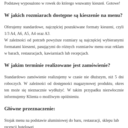
Podstawę wyposażono w rowek do którego wsuwamy kieszeń. Gotowe!
W jakich rozmiarach dostępne są kieszenie na menu?
Oferujemy standardowe, najczęściej poszukiwane formaty kieszeni, czyli
1/3 A4, A6, A5, A4 oraz A3.
W zależności od potrzeb powyższe rozmiary są najczęściej wybieranymi
formatami kieszeni, pasującymi do różnych rozmiarów menu oraz reklam
w barach, restauracjach, kawiarniach lub recepcjach.
W jakim terminie realizowane jest zamówienie?
Standardowo zamówienie realizujemy w czasie nie dłuższym, niż 5 dni
roboczych. W zależności od dostępności magazynowej produktu, okres
ten może się nieznacznie wydłużyć. W takim przypadku niezwłocznie
informujemy Klienta o możliwym opóźnieniu.
Główne przeznaczenie:
Stojak menu na podstawie aluminiowej do baru, restauracji, sklepu lub
recepcji hotelowej