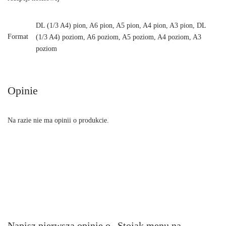
DL (1/3 A4) pion, A6 pion, A5 pion, A4 pion, A3 pion, DL
Format
(1/3 A4) poziom, A6 poziom, A5 poziom, A4 poziom, A3
poziom
Opinie
Na razie nie ma opinii o produkcie.
Napisz pierwszą opinię o „Stojak menu na