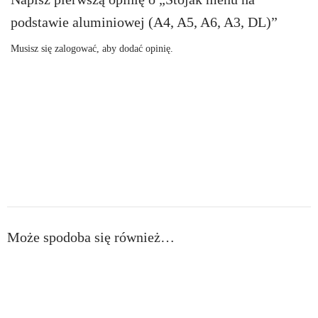
podstawie aluminiowej (A4, A5, A6, A3, DL)”
Musisz się
zalogować
, aby dodać opinię.
Może spodoba się również…