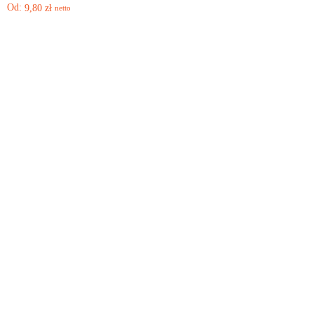
Od:
9,80
zł
netto