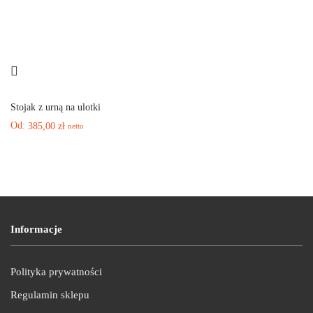
Stojak z urną na ulotki
Od:
385,00
zł
netto
Informacje
Polityka prywatności
Regulamin sklepu