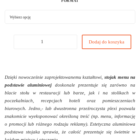
FORMAT
Dodaj do koszyka
Dzięki nowocześnie zaprojektowanemu kształtowi,
stojak menu na
podstawie aluminiowej
doskonale prezentuje się zarówno na
blacie stołu w restauracji lub barze, jak i na stolikach w
poczekalniach, recepcjach hoteli oraz pomieszczeniach
biurowych. Jedno,- lub dwustronna przeźroczysta plexi pozwala
znakomicie wyeksponować określoną treść (np. menu, informację
o promocji lub różnego rodzaju reklamy). Estetyczna aluminiowa
podstawa stojaka sprawia, że całość prezentuje się świetnie w
każdym miejscu i otoczeniu.