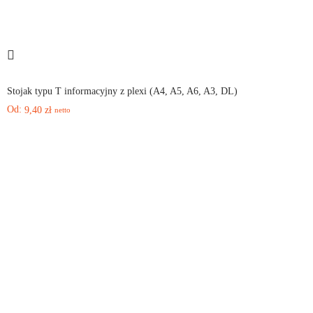
Stojak typu T informacyjny z plexi (A4, A5, A6, A3, DL)
Od:
9,40
zł
netto