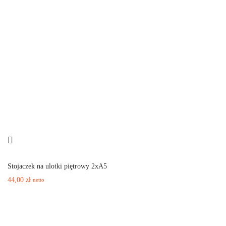
Stojaczek na ulotki piętrowy 2xA5
44,00
zł
netto