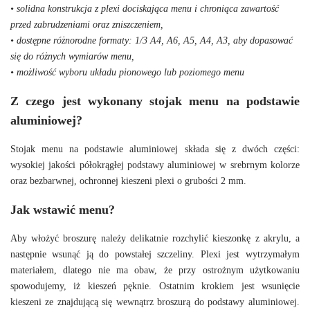
• solidna konstrukcja z plexi dociskająca menu i chroniąca zawartość
przed zabrudzeniami oraz zniszczeniem,
• dostępne różnorodne formaty: 1/3 A4, A6, A5, A4, A3, aby dopasować
się do różnych wymiarów menu,
• możliwość wyboru układu pionowego lub poziomego menu
Z czego jest wykonany stojak menu na podstawie
aluminiowej?
Stojak menu na podstawie aluminiowej składa się z dwóch części:
wysokiej jakości półokrągłej podstawy aluminiowej w srebrnym kolorze
oraz bezbarwnej, ochronnej kieszeni plexi o grubości 2 mm.
Jak wstawić menu?
Aby włożyć broszurę należy delikatnie rozchylić kieszonkę z akrylu, a
następnie wsunąć ją do powstałej szczeliny. Plexi jest wytrzymałym
materiałem, dlatego nie ma obaw, że przy ostrożnym użytkowaniu
spowodujemy, iż kieszeń pęknie. Ostatnim krokiem jest wsunięcie
kieszeni ze znajdującą się wewnątrz broszurą do podstawy aluminiowej.