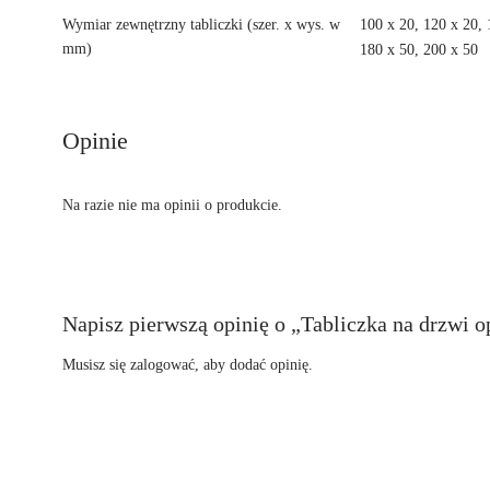
Wymiar zewnętrzny tabliczki (szer. x wys. w
100 x 20, 120 x 20, 
mm)
180 x 50, 200 x 50
Opinie
Na razie nie ma opinii o produkcie.
Napisz pierwszą opinię o „Tabliczka na drzwi o
Musisz się
zalogować
, aby dodać opinię.