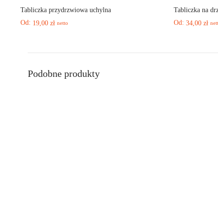
Tabliczka przydrzwiowa uchylna
Tabliczka na dr
Od:
Od:
19,00
zł
34,00
zł
netto
net
Podobne produkty