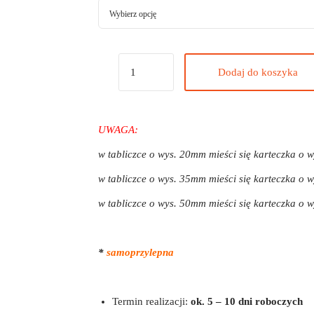
Dodaj do koszyka
UWAGA:
w tabliczce o wys. 20mm mieści się karteczka o 
w tabliczce o wys. 35mm mieści się karteczka o 
w tabliczce o wys. 50mm mieści się karteczka o 
*
samoprzylepna
Termin realizacji:
ok. 5 – 10 dni roboczych