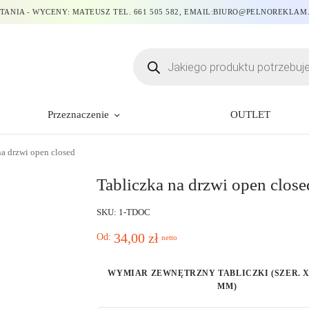
TANIA - WYCENY: MATEUSZ TEL. 661 505 582, EMAIL:BIURO@PELNOREKLAM
Przeznaczenie
OUTLET
a drzwi open closed
Tabliczka na drzwi open close
SKU: 1-TDOC
34,00
zł
Od:
netto
WYMIAR ZEWNĘTRZNY TABLICZKI (SZER. X
MM)