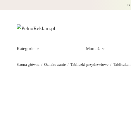
PY
Kategorie
Montaż
Strona główna
/
Oznakowanie
/
Tabliczki przydrzwiowe
/
Tabliczka n