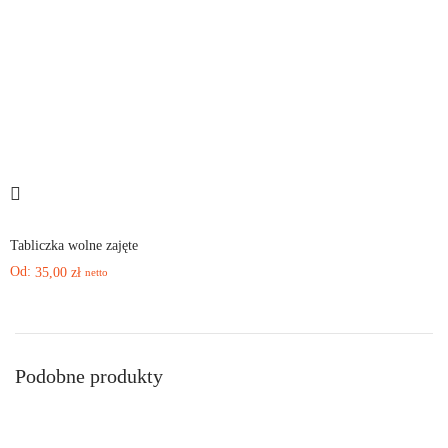
Tabliczka wolne zajęte
Od:
35,00
zł
netto
Podobne produkty