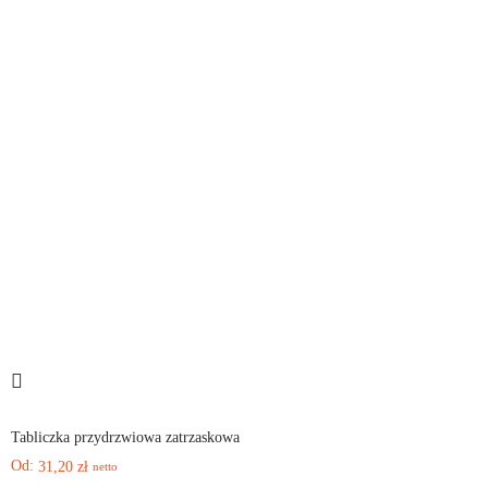
Tabliczka przydrzwiowa zatrzaskowa
Od:
31,20
zł
netto