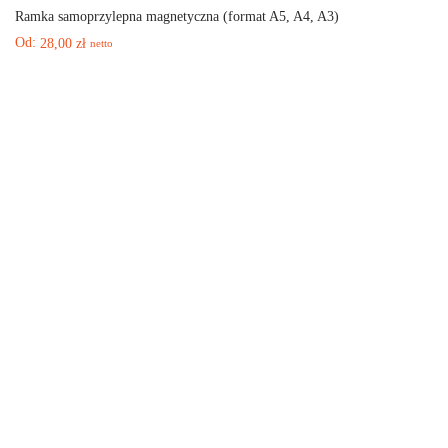
Ramka samoprzylepna magnetyczna (format A5, A4, A3)
Od:
28,00
zł
netto