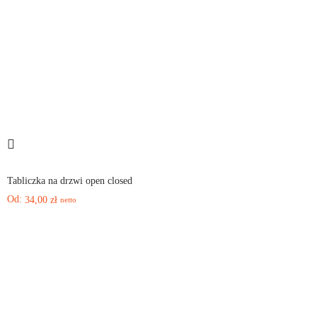
Tabliczka na drzwi open closed
Od:
34,00
zł
netto