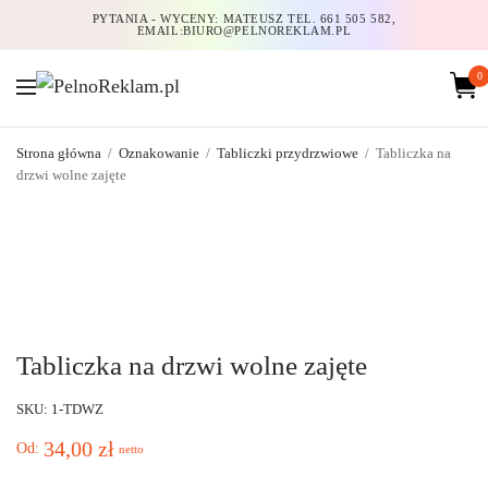
PYTANIA - WYCENY: MATEUSZ TEL. 661 505 582,
EMAIL:BIURO@PELNOREKLAM.PL
0
Strona główna
/
Oznakowanie
/
Tabliczki przydrzwiowe
/
Tabliczka na
drzwi wolne zajęte
Tabliczka na drzwi wolne zajęte
SKU: 1-TDWZ
34,00
zł
Od:
netto