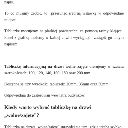
napisu.
To co musimy zrobić, to przesunąć srebrną wstawkę w odpowiednie
miejsce.
Tabliczkę mocujemy na płaskiej powierzchni za pomocą taśmy klejącej.
Panel z grafiką możemy w każdej chwili wyciągnąć i zastąpić go innym
napisem.
Tabliczkę informacyjną na drzwi wolne zajęte
oferujemy w sześciu
szerokościach: 100, 120, 140, 160, 180 oraz 200 mm.
Dostępne są trzy wysokości tabliczek: 20mm, 35mm oraz 50mm.
Odpowiednia do zastosowań wewnątrz budynków.
Kiedy warto wybrać tabliczkę na drzwi
„wolne/zajęte”?
Tabliczka na drzwi „wolne/zajęte” sprawdzi się tam, gdzie trzeba szybko