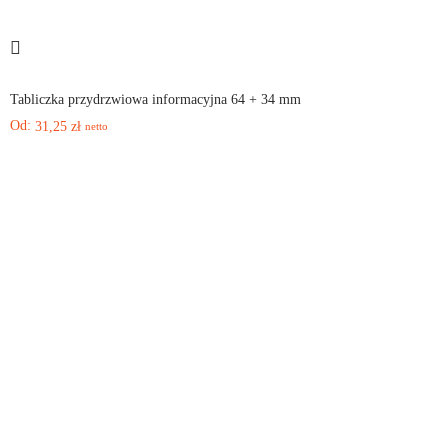
Tabliczka przydrzwiowa informacyjna 64 + 34 mm
Od:
31,25
zł
netto