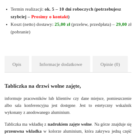
Termin realizacji:
ok. 5 – 10 dni roboczych (potrzebujesz
szybciej –
Prosimy o kontakt
)
Koszt (netto) dostawy:
25,00 zł
(przelew, przedpłata) –
29,00
zł
(pobranie)
Opis
Informacje dodatkowe
Opinie (0)
Tabliczka na drzwi wolne zajęte,
informuje pracowników lub klientów czy dane miejsce, pomieszczenie
albo sala konferencyjna jest dostępne. Jest to estetyczny wskaźnik
wykonany z anodowanego aluminium.
Tabliczka ma wkładkę z
nadrukiem zajęte wolne
. Na górze znajduje się
przesuwna wkładka
w kolorze aluminium, która zakrywa jedną część