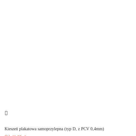
Kieszeń plakatowa samoprzylepna (typ D, z PCV 0,4mm)