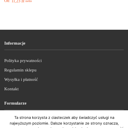
Od:
11,23
zł
netto
Informacje
Polityka prywatności
Regulamin sklepu
Wysyłka i płatność
Kontakt
Formularze
Ta strona korzysta z ciasteczek aby świadczyć usługi na
Reklamacja
najwyższym poziomie. Dalsze korzystanie ze strony oznacza,