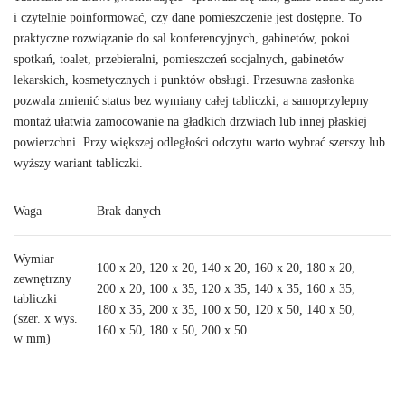
i czytelnie poinformować, czy dane pomieszczenie jest dostępne. To
praktyczne rozwiązanie do sal konferencyjnych, gabinetów, pokoi
spotkań, toalet, przebieralni, pomieszczeń socjalnych, gabinetów
lekarskich, kosmetycznych i punktów obsługi. Przesuwna zasłonka
pozwala zmienić status bez wymiany całej tabliczki, a samoprzylepny
montaż ułatwia zamocowanie na gładkich drzwiach lub innej płaskiej
powierzchni. Przy większej odległości odczytu warto wybrać szerszy lub
wyższy wariant tabliczki.
Waga
Brak danych
Wymiar
100 x 20, 120 x 20, 140 x 20, 160 x 20, 180 x 20,
zewnętrzny
200 x 20, 100 x 35, 120 x 35, 140 x 35, 160 x 35,
tabliczki
180 x 35, 200 x 35, 100 x 50, 120 x 50, 140 x 50,
(szer. x wys.
160 x 50, 180 x 50, 200 x 50
w mm)