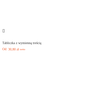
Tabliczka z wymienną treścią
Od:
30,80
zł
netto