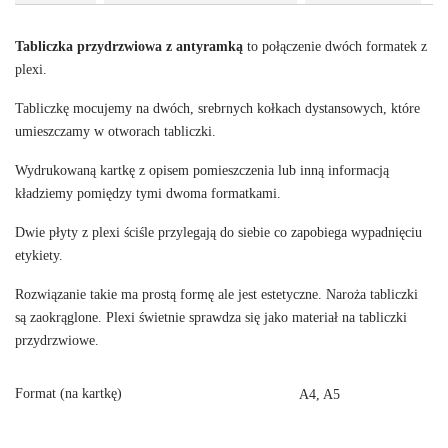
Tabliczka przydrzwiowa z antyramką
to połączenie dwóch formatek z
plexi.
Tabliczkę mocujemy na dwóch, srebrnych kołkach dystansowych, które
umieszczamy w otworach tabliczki.
Wydrukowaną kartkę z opisem pomieszczenia lub inną informacją
kładziemy pomiędzy tymi dwoma formatkami.
Dwie płyty z plexi ściśle przylegają do siebie co zapobiega wypadnięciu
etykiety.
Rozwiązanie takie ma prostą formę ale jest estetyczne. Naroża tabliczki
są zaokrąglone. Plexi świetnie sprawdza się jako materiał na tabliczki
przydrzwiowe.
Format (na kartkę)
A4, A5