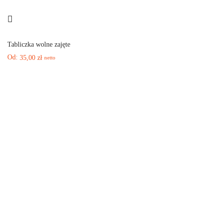
Tabliczka wolne zajęte
Od:
35,00
zł
netto