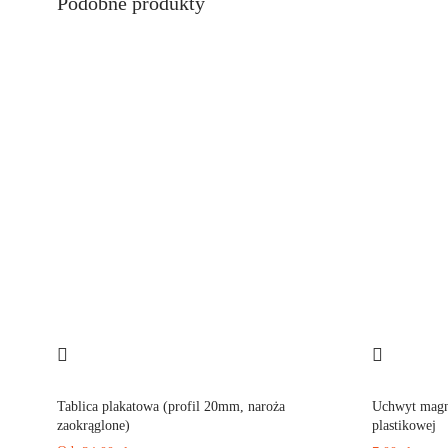
Podobne produkty
Tablica plakatowa (profil 20mm, naroża
Uchwyt magn
zaokrąglone)
plastikowej