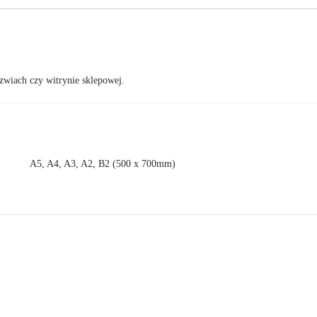
rzwiach czy witrynie sklepowej.
A5, A4, A3, A2, B2 (500 x 700mm)