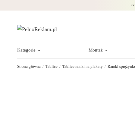
PY
Kategorie
Montaż
Strona główna
/
Tablice
/
Tablice ramki na plakaty
/
Ramki sprężynk