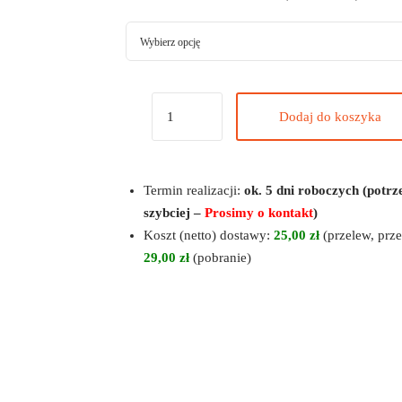
Dodaj do koszyka
Termin realizacji:
ok. 5 dni roboczych (potrz
szybciej –
Prosimy o kontakt
)
Koszt (netto) dostawy:
25,00 zł
(przelew, prze
29,00 zł
(pobranie)