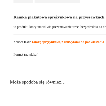
Ramka plakatowa sprężynkowa na przyssawkach,
to produkt, który umożliwia prezentowanie treści bezpośrednio na d
Zobacz także
ramkę sprężynkową z uchwytami do podwieszania
.
Format (na plakat)
Może spodoba się również…