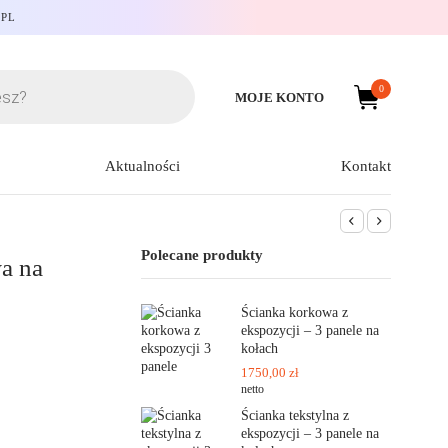
.PL
0
MOJE KONTO
Aktualności
Kontakt
Polecane produkty
a na
Ścianka korkowa z
ekspozycji – 3 panele na
kołach
1750,00
zł
netto
Ścianka tekstylna z
ekspozycji – 3 panele na