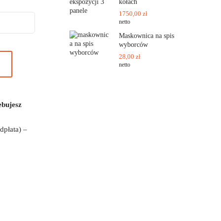
kołach
1750,00
zł
netto
Maskownica na spis
wyborców
28,00
zł
netto
ebujesz
dpłata) –