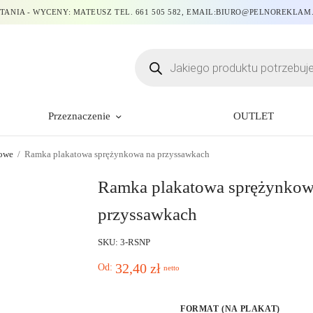
TANIA - WYCENY: MATEUSZ TEL. 661 505 582, EMAIL:BIURO@PELNOREKLAM
Przeznaczenie
OUTLET
owe
/
Ramka plakatowa sprężynkowa na przyssawkach
Ramka plakatowa sprężynkow
przyssawkach
SKU: 3-RSNP
32,40
zł
Od:
netto
FORMAT (NA PLAKAT)