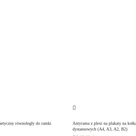
etyczny równoległy do ramki
Antyrama z plexi na plakaty na kołk
dystansowych (A4, A3, A2, B2)